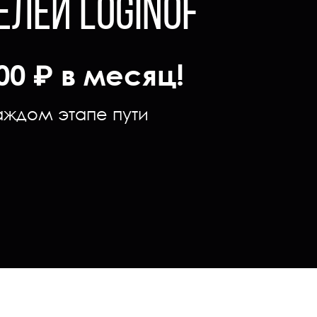
ЛЕЙ LOGINOF
00 ₽ в месяц!
аждом этапе пути