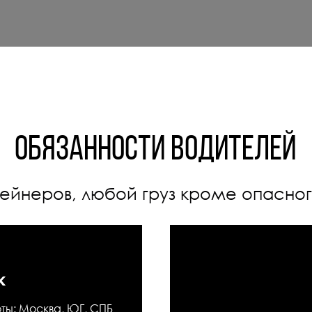
Обязанности водителей
тейнеров, любой груз кроме опасно
к
ты: Москва, ЮГ, СПБ