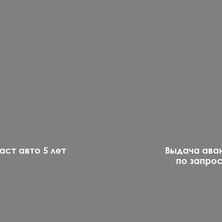
аст авто 5 лет
Выдача ава
по запро