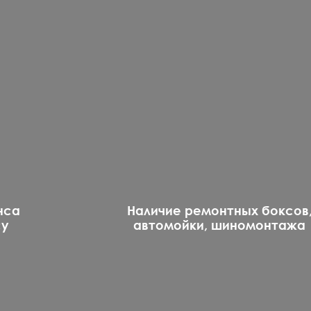
нса
Наличие ремонтных боксов
су
автомойки, шиномонтажа