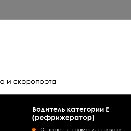
го и скоропорта
Водитель категории Е
(рефрижератор)
Основные направления перевозок: