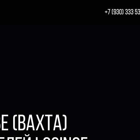
+7 (930) 333 5
Е (ВАХТА)