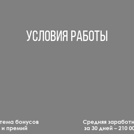
Условия работы
тема бонусов
Средняя заработ
и премий
за 30 дней – 210 