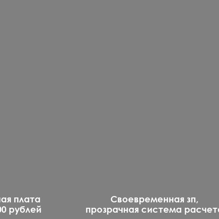
ная плата
Своевременная зп,
000 рублей
прозрачная система расчет