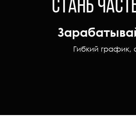
СТАНЬ ЧАСТ
Зарабатывай 
Гибкий график, 