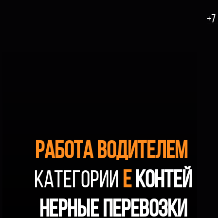
+7 
Работа водителем
КАТЕГОРИИ
Е
КОНТЕЙ
НЕРНЫЕ ПЕРЕВОЗКИ