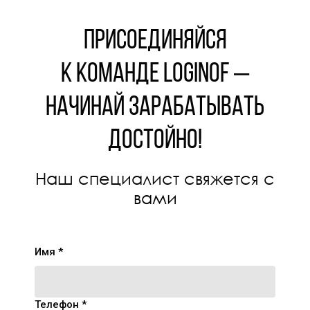
Присоединяйся
к команде LOGINOF –
начинай зарабатывать
достойно!
Наш специалист свяжется с
вами
Имя *
Телефон *